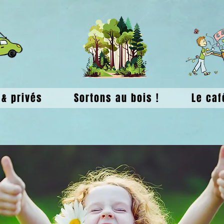
& privés
Sortons au bois !
Le caf