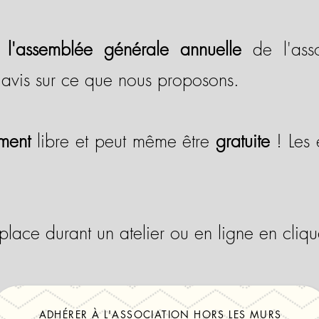
 l'assemblée générale annuelle
de l'asso
 avis sur ce que nous proposons.
iment
libre et peut même être
gratuite
! Les 
lace durant un atelier ou en ligne en cliqua
ADHÉRER À L'ASSOCIATION HORS LES MURS