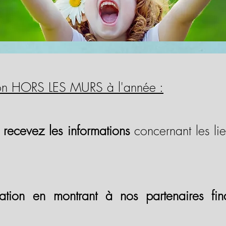
tion HORS LES MURS à l'année :
s
recevez les informations
concernant les lie
iation en montrant à nos partenaires fi