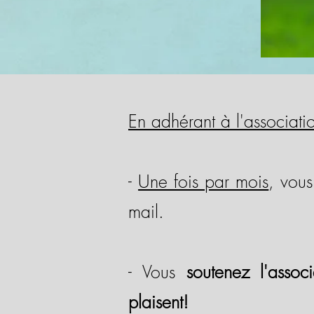
En adhérant à l'associa
-
Une fois par mois
, vou
mail.
- Vous
soutenez l'assoc
plaisent!