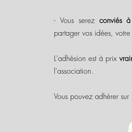
-
Vous serez
conviés à
partager vos idées, votre
L'adhésion est à prix
vra
l'association.
Vous pouvez adhérer sur p